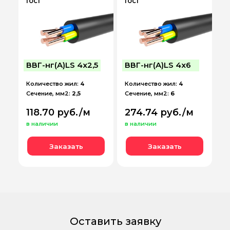
ГОСТ
ГОСТ
ВВГ-нг(A)LS 4х2,5
ВВГ-нг(A)LS 4х6
Количество жил:
4
Количество жил:
4
Сечение, мм2:
2,5
Сечение, мм2:
6
118.70 руб./м
274.74 руб./м
в наличии
в наличии
Заказать
Заказать
Оставить заявку