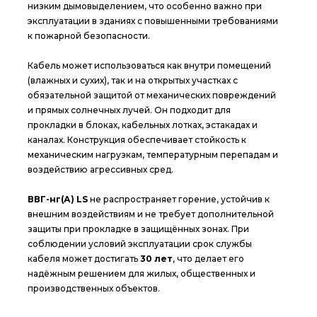
низким дымовыделением, что особенно важно при
эксплуатации в зданиях с повышенными требованиями
к пожарной безопасности.
Кабель может использоваться как внутри помещений
(влажных и сухих), так и на открытых участках с
обязательной защитой от механических повреждений
и прямых солнечных лучей. Он подходит для
прокладки в блоках, кабельных лотках, эстакадах и
каналах. Конструкция обеспечивает стойкость к
механическим нагрузкам, температурным перепадам и
воздействию агрессивных сред.
ВВГ-нг(А) LS
не распространяет горение, устойчив к
внешним воздействиям и не требует дополнительной
защиты при прокладке в защищённых зонах. При
соблюдении условий эксплуатации срок службы
кабеля может достигать
30 лет
, что делает его
надёжным решением для жилых, общественных и
производственных объектов.