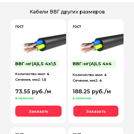
Кабели ВВГ других размеров
ГОСТ
ГОСТ
ВВГ-нг(A)LS 4х1,5
ВВГ-нг(A)LS 4х4
Количество жил:
4
Количество жил:
4
Сечение, мм2:
1,5
Сечение, мм2:
4
73.55 руб./м
188.25 руб./м
в наличии
в наличии
Заказать
Заказать