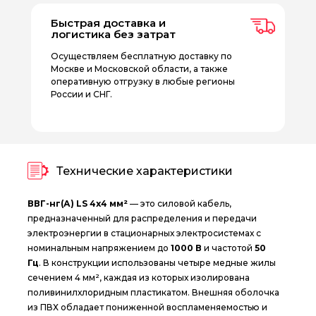
Быстрая доставка и
логистика без затрат
Осуществляем бесплатную доставку по
Москве и Московской области, а также
оперативную отгрузку в любые регионы
России и СНГ.
Технические характеристики
ВВГ-нг(А) LS 4х4 мм²
— это силовой кабель,
предназначенный для распределения и передачи
электроэнергии в стационарных электросистемах с
номинальным напряжением до
1000 В
и частотой
50
Гц
. В конструкции использованы четыре медные жилы
сечением 4 мм², каждая из которых изолирована
поливинилхлоридным пластикатом. Внешняя оболочка
из ПВХ обладает пониженной воспламеняемостью и