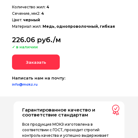
Количество жил:
4
Сечение, мм2:
4
Цвет:
черный
Материал жил:
Медь, однопроволочный, гибкая
226.06 руб./м
✓ в наличии
Заказать
Написать нам на почту:
info@mokz.ru
Гарантированное качество и
соответствие стандартам
Вся продукция МОКЗ изготовлена в
соответствии с ГОСТ, проходит строгий
контроль качества и успешно выдерживает