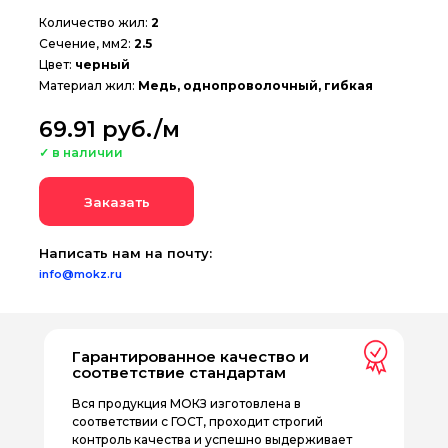
Количество жил:
2
Сечение, мм2:
2.5
Цвет:
черный
Материал жил:
Медь, однопроволочный, гибкая
69.91 руб./м
✓ в наличии
Заказать
Написать нам на почту:
info@mokz.ru
Гарантированное качество и
соответствие стандартам
Вся продукция МОКЗ изготовлена в
соответствии с ГОСТ, проходит строгий
контроль качества и успешно выдерживает