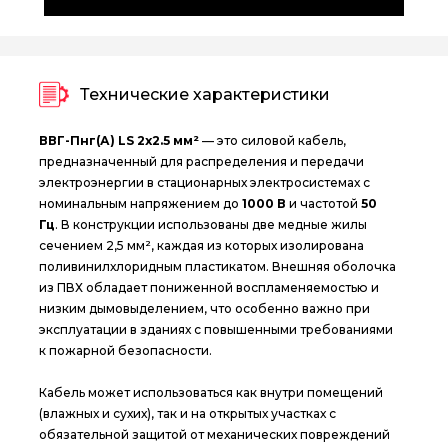
Технические характеристики
ВВГ-Пнг(А) LS 2х2.5 мм²
— это силовой кабель,
предназначенный для распределения и передачи
электроэнергии в стационарных электросистемах с
номинальным напряжением до
1000 В
и частотой
50
Гц
. В конструкции использованы две медные жилы
сечением 2,5 мм², каждая из которых изолирована
поливинилхлоридным пластикатом. Внешняя оболочка
из ПВХ обладает пониженной воспламеняемостью и
низким дымовыделением, что особенно важно при
эксплуатации в зданиях с повышенными требованиями
к пожарной безопасности.
Кабель может использоваться как внутри помещений
(влажных и сухих), так и на открытых участках с
обязательной защитой от механических повреждений